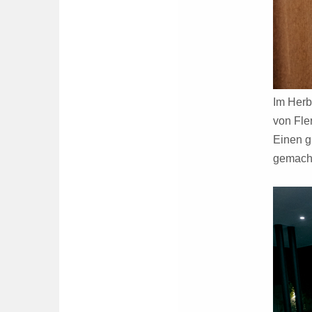
Im Herb
von Fle
Einen g
gemacht