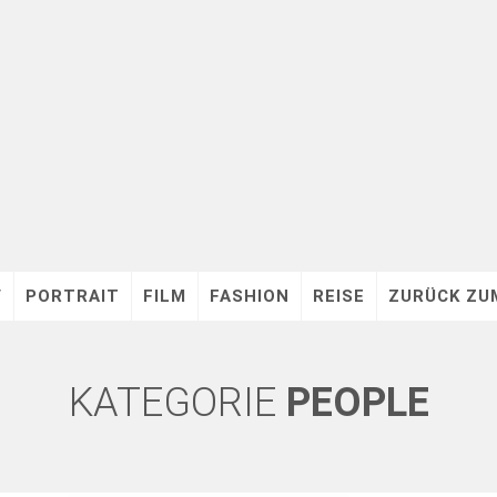
V
PORTRAIT
FILM
FASHION
REISE
ZURÜCK ZU
KATEGORIE
PEOPLE