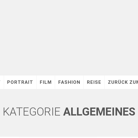
V
PORTRAIT
FILM
FASHION
REISE
ZURÜCK ZU
KATEGORIE
ALLGEMEINES