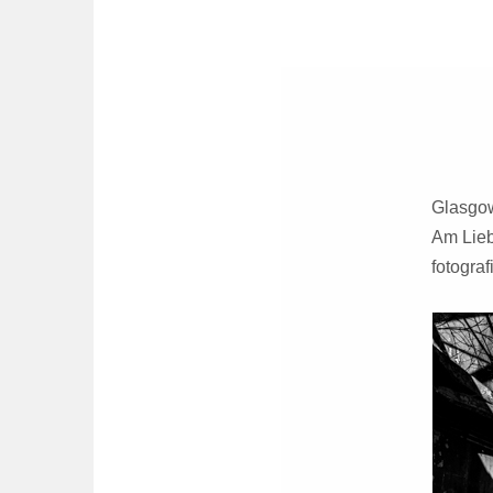
Glasgow 
Am Lieb
fotograf