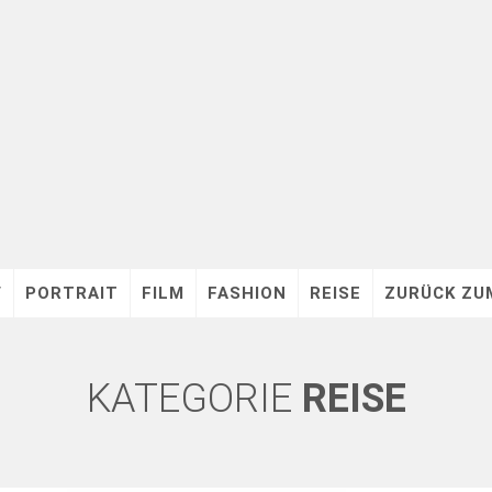
V
PORTRAIT
FILM
FASHION
REISE
ZURÜCK ZU
KATEGORIE
REISE