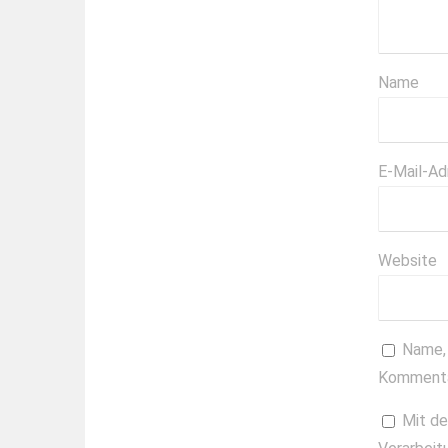
Name
E-Mail-Ad
Website
Name, 
Kommenta
Mit de