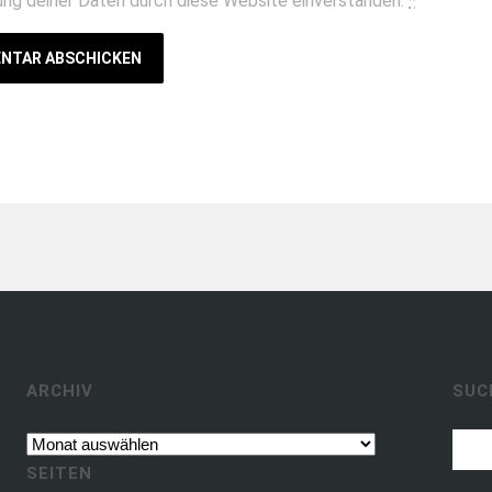
ung deiner Daten durch diese Website einverstanden.
*
Archiv
ARCHIV
SUC
SEITEN