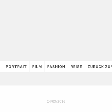
V
PORTRAIT
FILM
FASHION
REISE
ZURÜCK ZU
24/03/2016