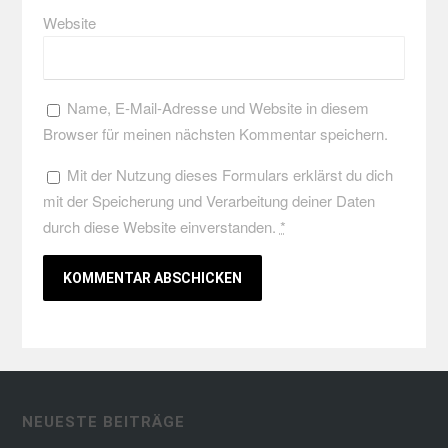
Website
Name, E-Mail-Adresse und Website in diesem
Browser für meinen nächsten Kommentar speichern.
Mit der Nutzung dieses Formulars erklärst du dich
mit der Speicherung und Verarbeitung deiner Daten
durch diese Website einverstanden.
*
NEUESTE BEITRÄGE