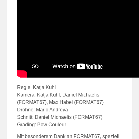
Regie: Katja Kuhl
Kamera: Katja Kuhl, Daniel Michaelis
(FORMAT67), Max Habel (FORMAT67)
Drohne: Mario Andreya
Schnitt: Daniel Michaelis (FORMAT67)
Grading: Bow Couleur
Mit besonderem Dank an FORMAT67, speziell