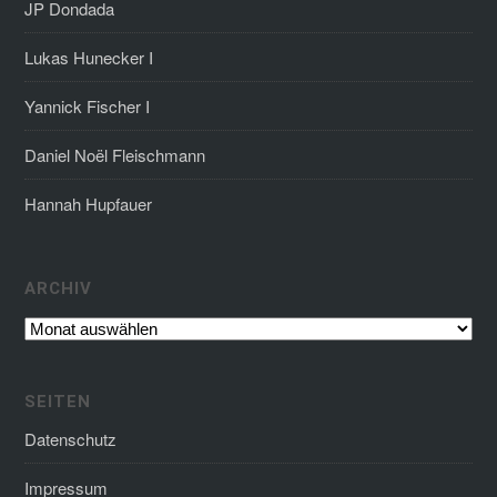
JP Dondada
Lukas Hunecker I
Yannick Fischer I
Daniel Noël Fleischmann
Hannah Hupfauer
Archiv
ARCHIV
SEITEN
Datenschutz
Impressum