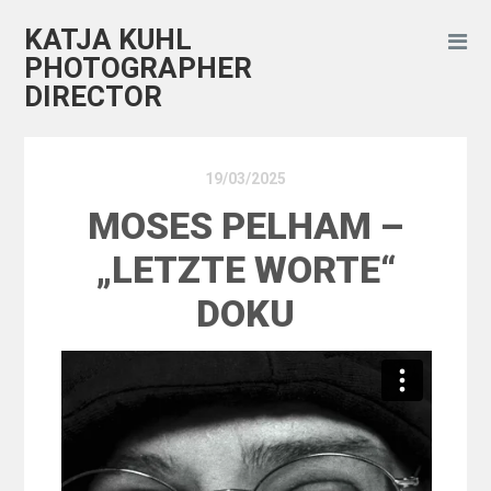
KATJA KUHL
PHOTOGRAPHER
DIRECTOR
19/03/2025
MOSES PELHAM –
„LETZTE WORTE“
DOKU