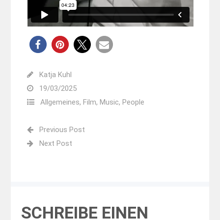
Katja Kuhl
19/03/2025
Allgemeines
,
Film
,
Music
,
People
Previous Post
Next Post
SCHREIBE EINEN