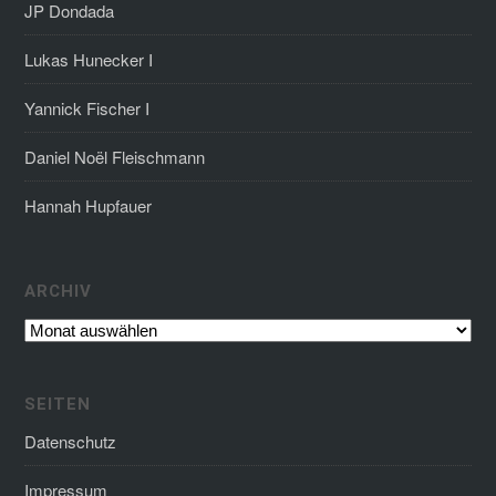
JP Dondada
Lukas Hunecker I
Yannick Fischer I
Daniel Noël Fleischmann
Hannah Hupfauer
Archiv
ARCHIV
SEITEN
Datenschutz
Impressum