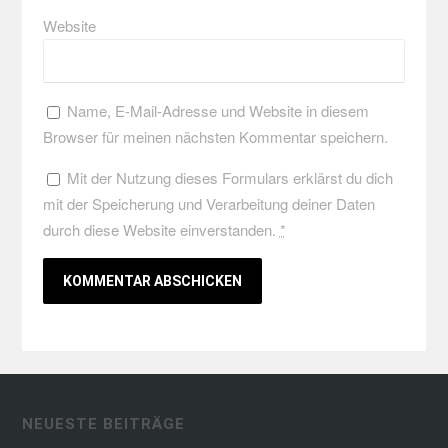
Website
Name, E-Mail-Adresse und Website in diesem
Browser für meinen nächsten Kommentar speichern.
Mit der Nutzung dieses Formulars erklärst du dich
mit der Speicherung und Verarbeitung deiner Daten
durch diese Website einverstanden.
*
NEUESTE BEITRÄGE