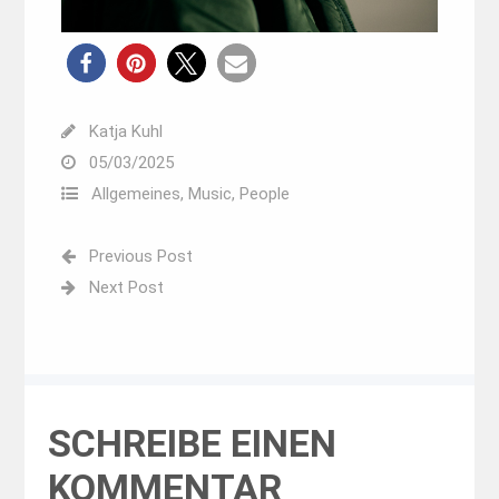
Katja Kuhl
05/03/2025
Allgemeines
,
Music
,
People
Previous Post
Next Post
SCHREIBE EINEN
KOMMENTAR