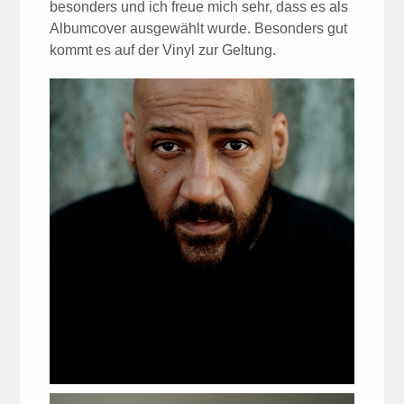
besonders und ich freue mich sehr, dass es als
Albumcover ausgewählt wurde. Besonders gut
kommt es auf der Vinyl zur Geltung.