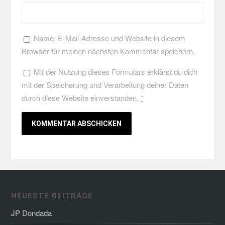
Name, E-Mail-Adresse und Website in diesem
Browser für meinen nächsten Kommentar speichern.
Mit der Nutzung dieses Formulars erklärst du dich
mit der Speicherung und Verarbeitung deiner Daten
durch diese Website einverstanden.
*
NEUESTE BEITRÄGE
JP Dondada