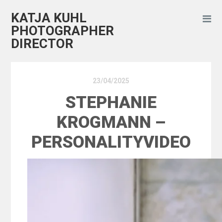
KATJA KUHL
PHOTOGRAPHER
DIRECTOR
23/04/2025
STEPHANIE
KROGMANN –
PERSONALITYVIDEO