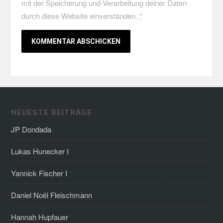
mit der Speicherung und Verarbeitung deiner Daten
durch diese Website einverstanden.
*
NEUESTE BEITRÄGE
JP Dondada
Lukas Hunecker I
Yannick Fischer I
Daniel Noël Fleischmann
Hannah Hupfauer