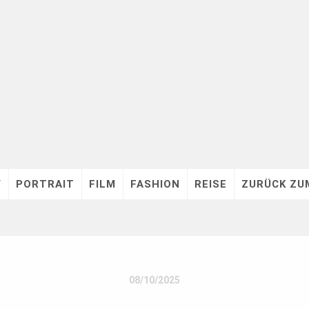
V
PORTRAIT
FILM
FASHION
REISE
ZURÜCK ZU
08/10/2025