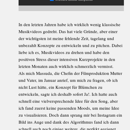
In den letzten Jahren habe ich wirklich wenig klassische
Musikvideos gedreht. Das hat viele Gründe, aber einer
der wichtigsten ist meine fehlende Zeit, tagelang und
unbezahlt Konzepte zu entwickeln und zu pitchen. Dabei
liebe ich es, Musikvideos zu drehen und habe den
positiven Stress dieser intensiven Kurzprojekte in den
letzten Monaten auch wirklich schmerzlich vermisst.
Als mich Massuda, die Chefin der Filmproduktion Mutter
und Vater, im Januar anrief, um mich zu fragen, ob ich
nicht Lust hätte, ein Konzept für Blümchen zu
entwickeln, sagte ich deshalb sofort Ja!. Ich hatte auch
schnell eine vielversprechende Idee für den Song, aber
ich fand zuerst keine passenden Moods, um meine Idee
zu visualisieren. Doch dann sprang mir bei Instagram ein
Bild ins Auge und dank des Algorithmus fand ich dann
schnell auch noch einige weitere, die perfekt geeignet