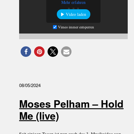
Mehr erfahren
Video laden
Vimeo immer entsperren
08/05/2024
Moses Pelham – Hold
Me (live)
Seit einigen Tagen ist nun auch das 3. Musikvideo von