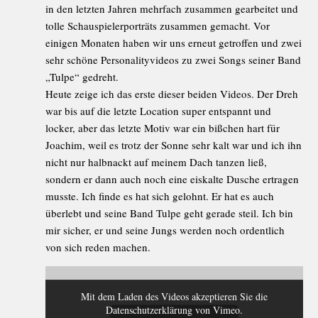
in den letzten Jahren mehrfach zusammen gearbeitet und
tolle Schauspielerporträts zusammen gemacht. Vor
einigen Monaten haben wir uns erneut getroffen und zwei
sehr schöne Personalityvideos zu zwei Songs seiner Band
„Tulpe“ gedreht.
Heute zeige ich das erste dieser beiden Videos. Der Dreh
war bis auf die letzte Location super entspannt und
locker, aber das letzte Motiv war ein bißchen hart für
Joachim, weil es trotz der Sonne sehr kalt war und ich ihn
nicht nur halbnackt auf meinem Dach tanzen ließ,
sondern er dann auch noch eine eiskalte Dusche ertragen
musste. Ich finde es hat sich gelohnt. Er hat es auch
überlebt und seine Band Tulpe geht gerade steil. Ich bin
mir sicher, er und seine Jungs werden noch ordentlich
von sich reden machen.
Mit dem Laden des Videos akzeptieren Sie die
Datenschutzerklärung von Vimeo.