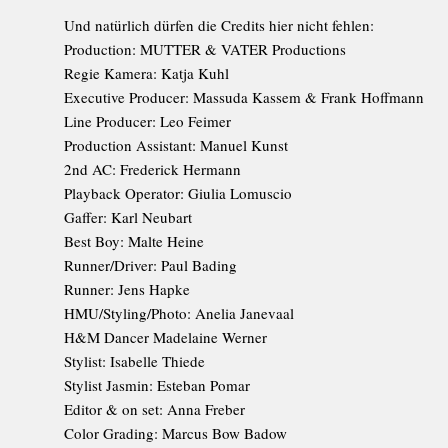
Und natürlich dürfen die Credits hier nicht fehlen:
Production: MUTTER & VATER Productions
Regie Kamera: Katja Kuhl
Executive Producer: Massuda Kassem & Frank Hoffmann
Line Producer: Leo Feimer
Production Assistant: Manuel Kunst
2nd AC: Frederick Hermann
Playback Operator: Giulia Lomuscio
Gaffer: Karl Neubart
Best Boy: Malte Heine
Runner/Driver: Paul Bading
Runner: Jens Hapke
HMU/Styling/Photo: Anelia Janevaal
H&M Dancer Madelaine Werner
Stylist: Isabelle Thiede
Stylist Jasmin: Esteban Pomar
Editor & on set: Anna Freber
Color Grading: Marcus Bow Badow