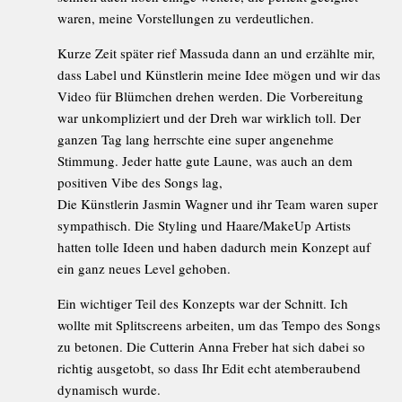
waren, meine Vorstellungen zu verdeutlichen.
Kurze Zeit später rief Massuda dann an und erzählte mir,
dass Label und Künstlerin meine Idee mögen und wir das
Video für Blümchen drehen werden. Die Vorbereitung
war unkompliziert und der Dreh war wirklich toll. Der
ganzen Tag lang herrschte eine super angenehme
Stimmung. Jeder hatte gute Laune, was auch an dem
positiven Vibe des Songs lag,
Die Künstlerin Jasmin Wagner und ihr Team waren super
sympathisch. Die Styling und Haare/MakeUp Artists
hatten tolle Ideen und haben dadurch mein Konzept auf
ein ganz neues Level gehoben.
Ein wichtiger Teil des Konzepts war der Schnitt. Ich
wollte mit Splitscreens arbeiten, um das Tempo des Songs
zu betonen. Die Cutterin Anna Freber hat sich dabei so
richtig ausgetobt, so dass Ihr Edit echt atemberaubend
dynamisch wurde.