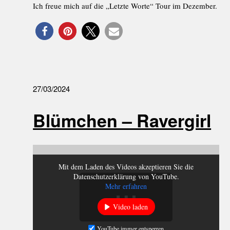
Ich freue mich auf die „Letzte Worte“ Tour im Dezember.
27/03/2024
Blümchen – Ravergirl
Mit dem Laden des Videos akzeptieren Sie die
Datenschutzerklärung von YouTube.
Mehr erfahren
Video laden
YouTube immer entsperren