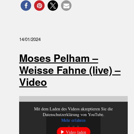
14/01/2024
Moses Pelham –
Weisse Fahne (live) –
Video
Mit dem Laden des Videos akzeptieren Sie die
Datenschutzerklärung von YouTube.
Mehr erfahren
Video laden