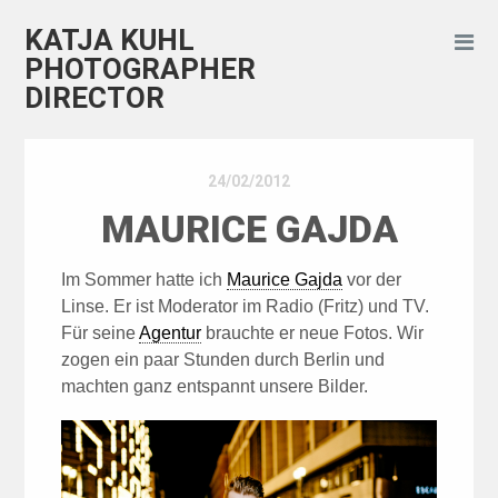
KATJA KUHL
PHOTOGRAPHER
DIRECTOR
24/02/2012
MAURICE GAJDA
Im Sommer hatte ich
Maurice Gajda
vor der
Linse. Er ist Moderator im Radio (Fritz) und TV.
Für seine
Agentur
brauchte er neue Fotos. Wir
zogen ein paar Stunden durch Berlin und
machten ganz entspannt unsere Bilder.