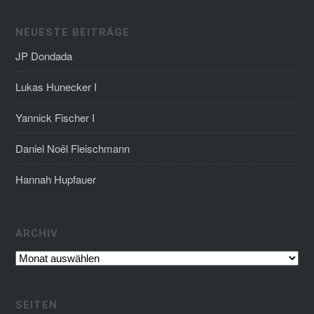
NEUESTE BEITRÄGE
JP Dondada
Lukas Hunecker I
Yannick Fischer I
Daniel Noël Fleischmann
Hannah Hupfauer
Archiv
ARCHIV
SEITEN