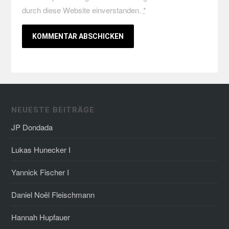
durch diese Website einverstanden.
*
NEUESTE BEITRÄGE
JP Dondada
Lukas Hunecker I
Yannick Fischer I
Daniel Noël Fleischmann
Hannah Hupfauer