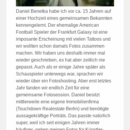
Daniel Benetka habe ich vor ca. 15 Jahren auf
einer Hochzeit eines gemeinsamen Bekannten
kennengelernt. Der ehemalige American
Football Spieler der Frankfurt Galaxy ist eine
imposante Erscheinung mit vielen Tattoos und
wir wollten schon damals Fotos zusammen
machen. Wir haben uns deshalb immer mal
wieder geschrieben, es hat aber zeitlich nie
gepasst. Auch als er einige Jahre später als
Schauspieler unterwegs war, sprachen wir
wieder über ein Fotoshooting. Aber erst letztes
Jahr fanden wir endlich Zeit für eine
gemeinsame Fotosession. Daniel besitzt
mittlerweile eine eigene Immobilienfirma
(Touchdown Realestate Berlin) und benötigte
aussagekräftige Porträts. Das passte natürlich
super, weil ich seit einigen Jahren immer
häufiger -neben meinen Fotos für Künstler-