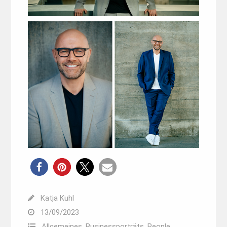
Katja Kuhl
13/09/2023
Allgemeines
,
Businessporträts
,
People