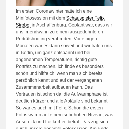
Im ersten Coronawinter hatte ich eine
Minifotosession mit dem
Schauspieler Felix
Strobel
in Aschaffenburg. Geplant war, dass wir
uns irgendwann zu einem ausgedehnteren
Porträtshooting verabreden. Vor einigen
Monaten war es dann soweit und wir trafen uns
in Berlin, um ganz entspannt und bei
angenehmen Temperaturen, richtig gute
Porträts zu machen. Ich finde es besonders
schön und hilfreich, wenn man sich bereits
persönlich kennt und auf der vergangenen
Zusammenarbeit aufbauen kann. Das
Vertrauen ist schon da, die Aufwärmphase ist
deutlich kürzer und alle Abläufe sind bekannt.
So war es auch mit Felix. Schon die ersten
Fotos waren auf einem sehr hohen Niveau, was
Ausdruck und Lockerheit betraf. Das zog sich
durch unsere gesamte Fotosession. Am Ende